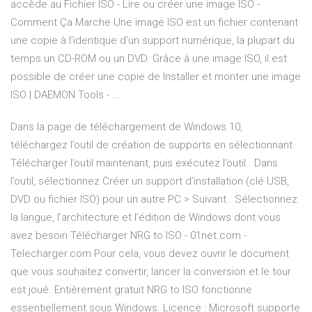
accède au Fichier ISO - Lire ou créer une image ISO -
Comment Ça Marche Une image ISO est un fichier contenant
une copie à l'identique d'un support numérique, la plupart du
temps un CD-ROM ou un DVD. Grâce à une image ISO, il est
possible de créer une copie de Installer et monter une image
ISO | DAEMON Tools - …
Dans la page de téléchargement de Windows 10,
téléchargez l’outil de création de supports en sélectionnant
Télécharger l’outil maintenant, puis exécutez l’outil.. Dans
l’outil, sélectionnez Créer un support d’installation (clé USB,
DVD ou fichier ISO) pour un autre PC > Suivant.. Sélectionnez
la langue, l’architecture et l’édition de Windows dont vous
avez besoin Télécharger NRG to ISO - 01net.com -
Telecharger.com Pour cela, vous devez ouvrir le document
que vous souhaitez convertir, lancer la conversion et le tour
est joué. Entièrement gratuit NRG to ISO fonctionne
essentiellement sous Windows. Licence : Microsoft supporte