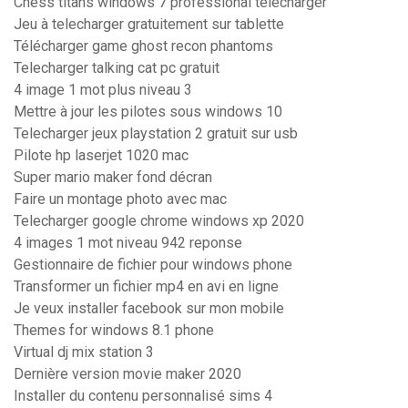
Chess titans windows 7 professional télécharger
Jeu à telecharger gratuitement sur tablette
Télécharger game ghost recon phantoms
Telecharger talking cat pc gratuit
4 image 1 mot plus niveau 3
Mettre à jour les pilotes sous windows 10
Telecharger jeux playstation 2 gratuit sur usb
Pilote hp laserjet 1020 mac
Super mario maker fond décran
Faire un montage photo avec mac
Telecharger google chrome windows xp 2020
4 images 1 mot niveau 942 reponse
Gestionnaire de fichier pour windows phone
Transformer un fichier mp4 en avi en ligne
Je veux installer facebook sur mon mobile
Themes for windows 8.1 phone
Virtual dj mix station 3
Dernière version movie maker 2020
Installer du contenu personnalisé sims 4