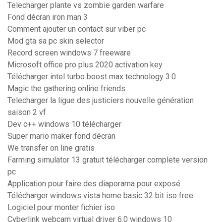
Telecharger plante vs zombie garden warfare
Fond décran iron man 3
Comment ajouter un contact sur viber pc
Mod gta sa pc skin selector
Record screen windows 7 freeware
Microsoft office pro plus 2020 activation key
Télécharger intel turbo boost max technology 3.0
Magic the gathering online friends
Telecharger la ligue des justiciers nouvelle génération
saison 2 vf
Dev c++ windows 10 télécharger
Super mario maker fond décran
We transfer on line gratis
Farming simulator 13 gratuit télécharger complete version
pc
Application pour faire des diaporama pour exposé
Télécharger windows vista home basic 32 bit iso free
Logiciel pour monter fichier iso
Cyberlink webcam virtual driver 6.0 windows 10