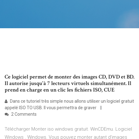
Ce logiciel permet de monter des images CD, DVD et BD.
Il autorise jusqu'à 7 lecteurs virtuels simultanément. Il
prend en charge en un clic les fichiers ISO, CUE
Dans ce tutoriel très simple nous allons utiliser un logiciel gratuit
appelé ISO TO USB. Il vous permettra de graver
2 Comments
Télécharger Monter iso windows gratuit. WinCDEmu. Logiciel
Windows . Windows. Vous pouvez monter autant d'images