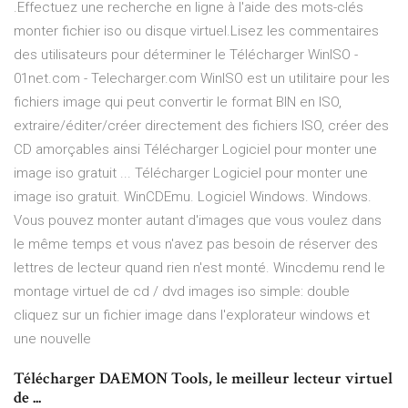
.Effectuez une recherche en ligne à l'aide des mots-clés
monter fichier iso ou disque virtuel.Lisez les commentaires
des utilisateurs pour déterminer le Télécharger WinISO -
01net.com - Telecharger.com WinISO est un utilitaire pour les
fichiers image qui peut convertir le format BIN en ISO,
extraire/éditer/créer directement des fichiers ISO, créer des
CD amorçables ainsi Télécharger Logiciel pour monter une
image iso gratuit ... Télécharger Logiciel pour monter une
image iso gratuit. WinCDEmu. Logiciel Windows. Windows.
Vous pouvez monter autant d'images que vous voulez dans
le même temps et vous n'avez pas besoin de réserver des
lettres de lecteur quand rien n'est monté. Wincdemu rend le
montage virtuel de cd / dvd images iso simple: double
cliquez sur un fichier image dans l'explorateur windows et
une nouvelle
Télécharger DAEMON Tools, le meilleur lecteur virtuel
de ...