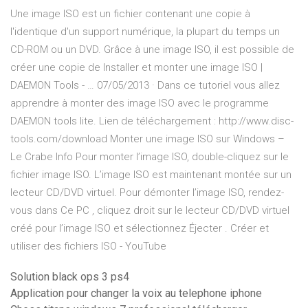
Une image ISO est un fichier contenant une copie à
l'identique d'un support numérique, la plupart du temps un
CD-ROM ou un DVD. Grâce à une image ISO, il est possible de
créer une copie de Installer et monter une image ISO |
DAEMON Tools - … 07/05/2013 · Dans ce tutoriel vous allez
apprendre à monter des image ISO avec le programme
DAEMON tools lite. Lien de téléchargement : http://www.disc-
tools.com/download Monter une image ISO sur Windows –
Le Crabe Info Pour monter l’image ISO, double-cliquez sur le
fichier image ISO. L’image ISO est maintenant montée sur un
lecteur CD/DVD virtuel. Pour démonter l’image ISO, rendez-
vous dans Ce PC , cliquez droit sur le lecteur CD/DVD virtuel
créé pour l’image ISO et sélectionnez Éjecter . Créer et
utiliser des fichiers ISO - YouTube
Solution black ops 3 ps4
Application pour changer la voix au telephone iphone