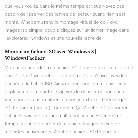
que vous voulez dans le même temps et vous n'avez pas
besoin de réserver des lettres de lecteur quand rien n'est
monté. Wincdemu rend le montage virtuel de cd / dvd
images iso simple: double cliquez sur un fichier image dans
l'explorateur windows et une nouvelle lettre de
Monter un fichier ISO avec Windows 8 |
WindowsFacile.fr
Mais aussi accéder à un fichier ISO. Pour ce faire, un clic droit
puis 7-zip > Ouvrir archive. La fenêtre 7-zip s’ouvre avec les
données du fichier ISO. Ainsi on peut copier un fichier en le
déplaçant de la fenêtre 7-zip vers le dossier de son choix.
Vous pouvez aussi utiliser la fonction extraire. Télécharger
ISO Recorder (gratuit) - Comment Ça Marche ISO Recorder
est un logiciel de gravure multifonction qui est en même
temps capable de créer des fichiers images en vue de
mieux les sauvegarder. Ajout de fichier : ISO Recorder